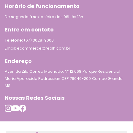
Horário de funcionamento
De segunda à sexta-feira das 08h às 18h
Entre em contato
Telefone: (67) 3028-9000
Email: ecommerce@realh.com.br
Endereço
Avenida Zilá Correa Machado, Nº 12.068
Parque Residencial
Maria Aparecida Pedrossian
CEP 79046-200
Campo Grande
MS
Nossas Redes Sociais