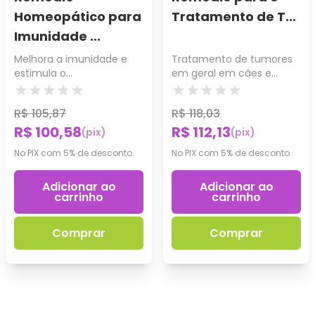
Homeopático para
Tratamento de T...
Imunidade ...
Melhora a imunidade e
Tratamento de tumores
estimula o
em geral em cães e
desenvolvimento.
gatos.
R$ 105,87
R$ 118,03
R$ 100,58
R$ 112,13
(pix)
(pix)
No PIX com 5% de desconto
No PIX com 5% de desconto
Adicionar ao
Adicionar ao
carrinho
carrinho
Comprar
Comprar