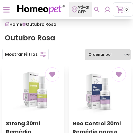
Ativar
0
CEP
Home
Outubro Rosa
Outubro Rosa
Ordenar por
Mostrar Filtros
Strong 30ml
Neo Control 30ml
Remédio
Remédio para o