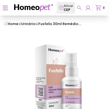
Ativar
0
CEP
Home
Urinário
Fusfelis 30ml Remédio...