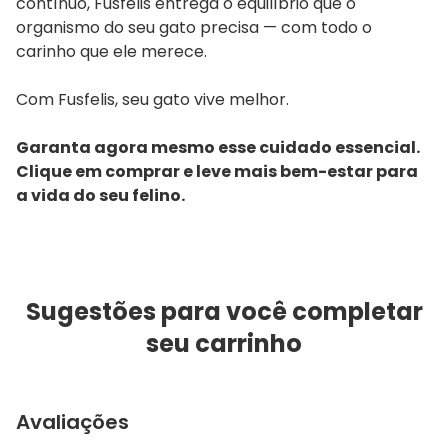
contínuo, Fusfelis entrega o equilíbrio que o
organismo do seu gato precisa — com todo o
carinho que ele merece.
Com Fusfelis, seu gato vive melhor.
Garanta agora mesmo esse cuidado essencial.
Clique em comprar e leve mais bem-estar para
a vida do seu felino.
Sugestões para você completar
seu carrinho
Avaliações