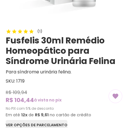
(1)
Fusfelis 30ml Remédio
Homeopático para
Síndrome Urinária Felina
Para síndrome urinária felina.
SKU: 1719
R$ 109,94
R$ 104,44
à vista no pix
No PIX com 5% de desconto
Em até
12x
de
R$ 9,61
no cartão de crédito
VER OPÇÕES DE PARCELAMENTO