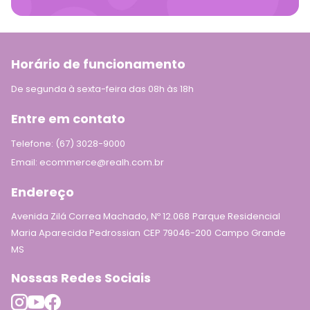
Horário de funcionamento
De segunda à sexta-feira das 08h às 18h
Entre em contato
Telefone: (67) 3028-9000
Email: ecommerce@realh.com.br
Endereço
Avenida Zilá Correa Machado, Nº 12.068
Parque Residencial
Maria Aparecida Pedrossian
CEP 79046-200
Campo Grande
MS
Nossas Redes Sociais