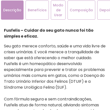
Modo
Descrição
Benefícios
de
Composição
Depo
Usar
Fusfelis – Cuidar do seu gato nunca foi tão
simples e eficaz.
Seu gato merece conforto, saúde e uma vida livre de
crises urinárias. E você merece a tranquilidade de
saber que está oferecendo o melhor cuidado.
Fusfelis é um homeopático desenvolvido
especialmente para prevenir e tratar os problemas
urinários mais comuns em gatos, como a Doença do
Trato Urinário Inferior dos Felinos (DTUIF) e a
Síndrome Urológica Felina (SUF).
Com fórmula segura e sem contraindicações,
Fusfelis atua de forma natural, aliviando sintomas