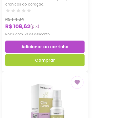
crônicas do coração.
R$ 114,34
R$ 108,62
(pix)
No PIX com 5% de desconto
Adicionar ao carrinho
Comprar