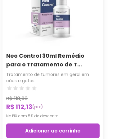
Neo Control 30ml Remédio
para o Tratamento de T...
Tratamento de tumores em geral em
cães e gatos.
R$ 118,03
R$ 112,13
(pix)
No PIX com 5% de desconto
Adicionar ao carrinho