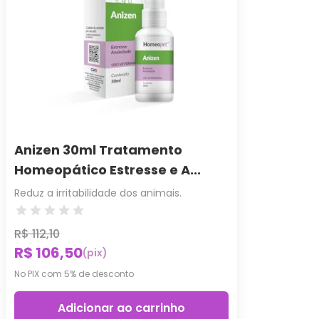
Anizen 30ml Tratamento
Homeopático Estresse e A...
Reduz a irritabilidade dos animais.
R$ 112,10
R$ 106,50
(pix)
No PIX com 5% de desconto
Adicionar ao carrinho