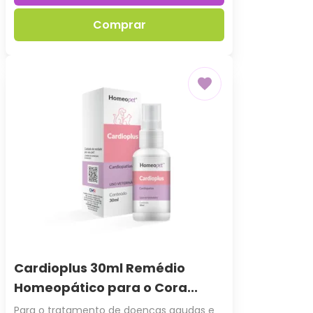
Comprar
Cardioplus 30ml Remédio
Homeopático para o Cora...
Para o tratamento de doenças agudas e