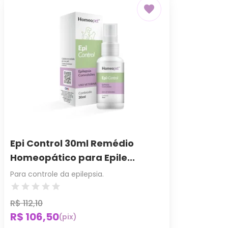
Epi Control 30ml Remédio
Homeopático para Epile...
Para controle da epilepsia.
R$ 112,10
R$ 106,50
(pix)