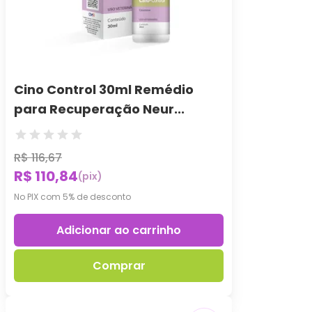
Cino Control 30ml Remédio
para Recuperação Neur...
R$ 116,67
R$ 110,84
(pix)
No PIX com 5% de desconto
Adicionar ao carrinho
Comprar