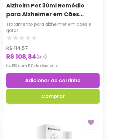
Alzheim Pet 30ml Remédio
para Alzheimer em Cães...
Tratamento para alzheimer em cães e
gatos.
R$ 114,57
R$ 108,84
(pix)
No PIX com 5% de desconto
Adicionar ao carrinho
Comprar