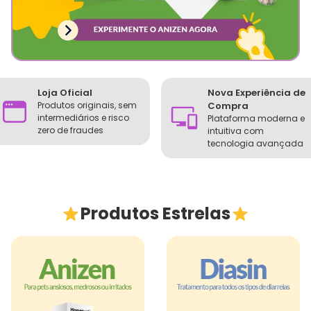
Loja Oficial
Nova Experiência de
Produtos originais, sem
Compra
intermediários e risco
Plataforma moderna e
zero de fraudes
intuitiva com
tecnologia avançada
Produtos Estrelas